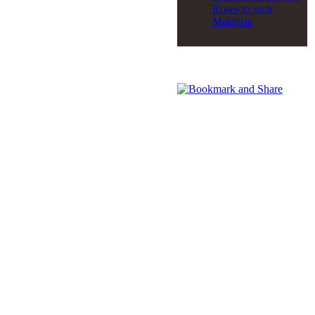
Roses to rock
Malaysia