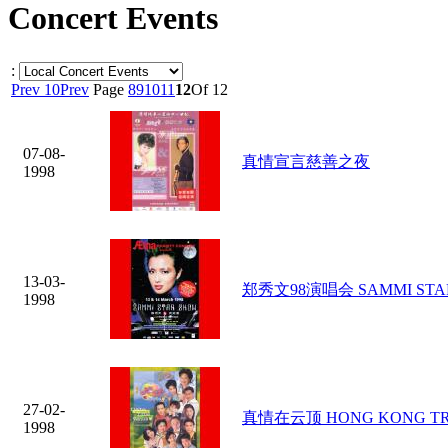
Concert Events
:
Prev 10
Prev
Page
8
9
10
11
12
Of 12
07-08-
真情宣言慈善之夜
1998
13-03-
郑秀文98演唱会 SAMMI STA
1998
27-02-
真情在云顶 HONG KONG TR
1998