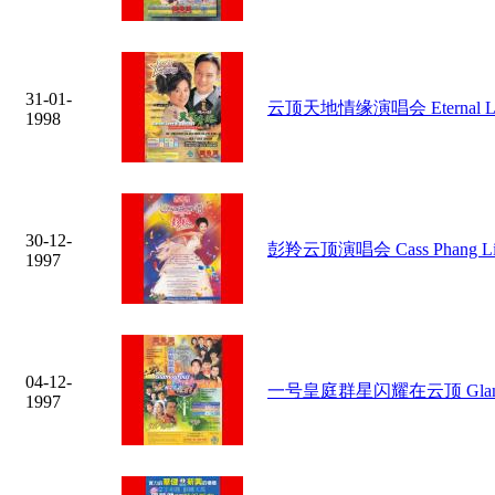
31-01-
云顶天地情缘演唱会 Eternal Love
1998
30-12-
彭羚云顶演唱会 Cass Phang Live
1997
04-12-
一号皇庭群星闪耀在云顶 Glamourou
1997