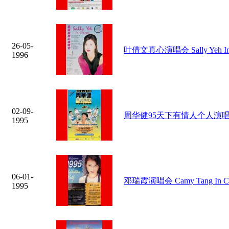
26-05-
叶倩文真心演唱会 Sally Yeh In 
1996
02-09-
周华健95天下有情人个人演
1995
06-01-
邓瑞霞演唱会 Camy Tang In Co
1995