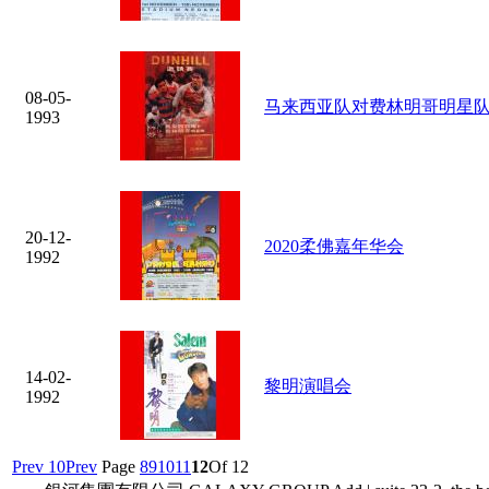
08-05-
马来西亚队对费林明哥明星
1993
20-12-
2020柔佛嘉年华会
1992
14-02-
黎明演唱会
1992
Prev 10
Prev
Page
8
9
10
11
12
Of 12