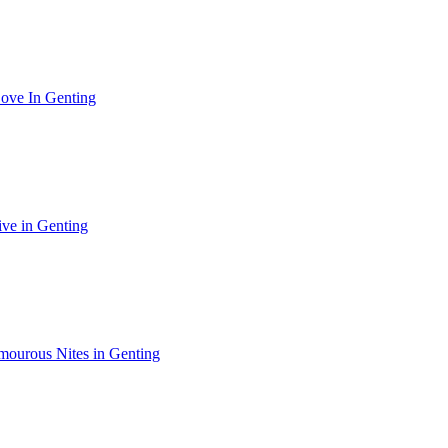
 In Genting
 in Genting
s Nites in Genting