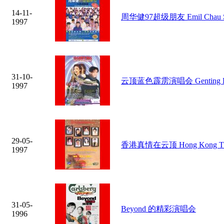
14-11-
周华健97超级朋友 Emil Chau Sup
1997
31-10-
云顶蓝色霹雳演唱会 Genting Elect
1997
29-05-
香港真情在云顶 Hong Kong True
1997
31-05-
Beyond 的精彩演唱会
1996