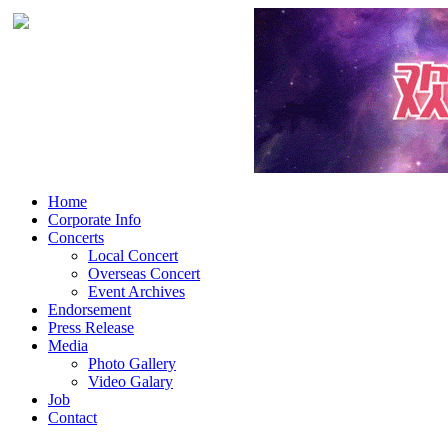
Home
Corporate Info
Concerts
Local Concert
Overseas Concert
Event Archives
Endorsement
Press Release
Media
Photo Gallery
Video Galary
Job
Contact