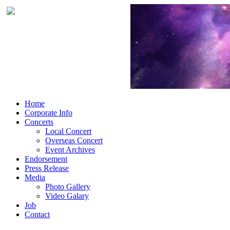
Home
Corporate Info
Concerts
Local Concert
Overseas Concert
Event Archives
Endorsement
Press Release
Media
Photo Gallery
Video Galary
Job
Contact